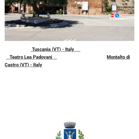
Tuscania (VT) - Italy
Teatro Lea Padovani
Montalto di
Castro (VT) - Italy